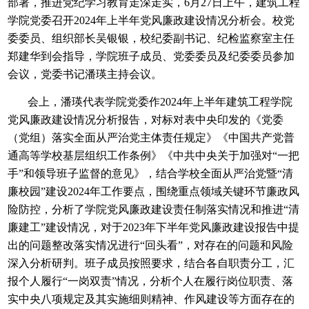
部署，推进党纪学习教育走深走实，6月27日上午，建筑工程
学院党委召开2024年上半年党风廉政建设情况分析会。校党
委委员、组织部长吴银银，校纪委副书记、纪检监察室主任
郑建华到会指导，学院班子成员、党委委员及纪委委员参加
会议，党委书记潘瑛主持会议。
会上，潘瑛代表学院党委作2024年上半年建筑工程学院
党风廉政建设情况分析报告，对标对表中央印发的《党委
（党组）落实全面从严治党主体责任规定》《中国共产党普
通高等学校基层组织工作条例》《中共中央关于加强对“一把
手”和领导班子监督的意见》，结合学校全面从严治党暨“清
廉校园”建设2024年工作要点，围绕重点领域关键环节廉政风
险防控，分析了学院党风廉政建设责任制落实情况和推进“清
廉建工”建设情况，对于2023年下半年党风廉政建设报告中提
出的问题整改落实情况进行“回头看”，对存在的问题和风险
深入分析研判。班子成员按照要求，结合各自职责分工，汇
报个人履行“一岗双责”情况，分析个人在履行岗位职责、落
实中央八项规定及其实施细则精神、作风建设等方面存在的