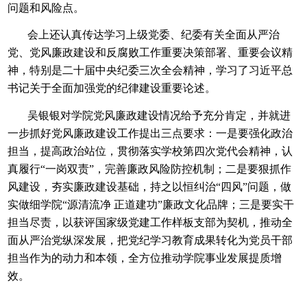
问题和风险点。
会上还认真传达学习上级党委、纪委有关全面从严治
党、党风廉政建设和反腐败工作重要决策部署、重要会议精
神，特别是二十届中央纪委三次全会精神，学习了习近平总
书记关于全面加强党的纪律建设重要论述。
吴银银对学院党风廉政建设情况给予充分肯定，并就进
一步抓好党风廉政建设工作提出三点要求：一是要强化政治
担当，提高政治站位，贯彻落实学校第四次党代会精神，认
真履行“一岗双责”，完善廉政风险防控机制；二是要狠抓作
风建设，夯实廉政建设基础，持之以恒纠治“四风”问题，做
实做细学院“源清流净 正道建功”廉政文化品牌；三是要实干
担当尽责，以获评国家级党建工作样板支部为契机，推动全
面从严治党纵深发展，把党纪学习教育成果转化为党员干部
担当作为的动力和本领，全方位推动学院事业发展提质增
效。