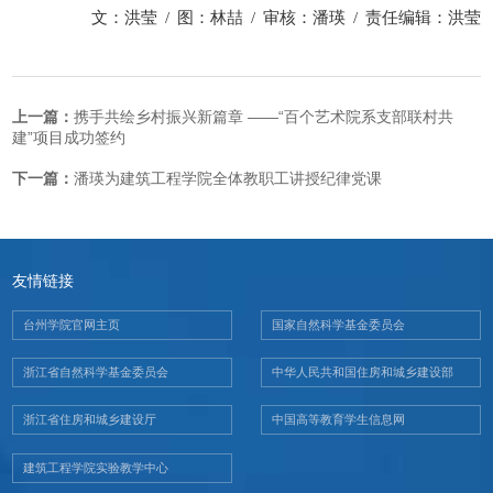
文：洪莹
/
图：林喆
/
审核：潘瑛
/
责任编辑：洪莹
上一篇：
携手共绘乡村振兴新篇章 ——“百个艺术院系支部联村共
建”项目成功签约
下一篇：
潘瑛为建筑工程学院全体教职工讲授纪律党课
友情链接
台州学院官网主页
国家自然科学基金委员会
浙江省自然科学基金委员会
中华人民共和国住房和城乡建设部
浙江省住房和城乡建设厅
中国高等教育学生信息网
建筑工程学院实验教学中心